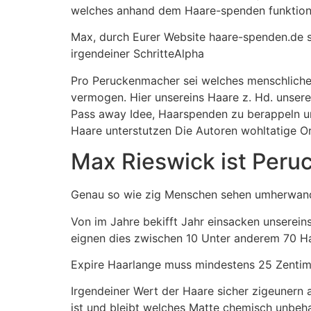
welches anhand dem Haare-spenden funktioni
Max, durch Eurer Website haare-spenden.de s
irgendeiner SchritteAlpha
Pro Peruckenmacher sei welches menschliche
vermogen. Hier unsereins Haare z. Hd. unsere 
Pass away Idee, Haarspenden zu berappeln u
Haare unterstutzen Die Autoren wohltatige O
Max Rieswick ist Peru
Genau so wie zig Menschen sehen umherwande
Von im Jahre bekifft Jahr einsacken unserein
eignen dies zwischen 10 Unter anderem 70 Ha
Expire Haarlange muss mindestens 25 Zentim
Irgendeiner Wert der Haare sicher zigeunern a
ist und bleibt welches Matte chemisch unbeh