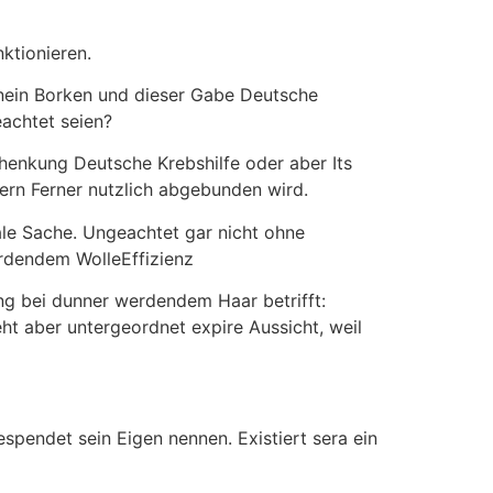
ktionieren.
inein Borken und dieser Gabe Deutsche
achtet seien?
chenkung Deutsche Krebshilfe oder aber Its
tern Ferner nutzlich abgebunden wird.
ale Sache. Ungeachtet gar nicht ohne
erdendem WolleEffizienz
ng bei dunner werdendem Haar betrifft:
ht aber untergeordnet expire Aussicht, weil
spendet sein Eigen nennen. Existiert sera ein