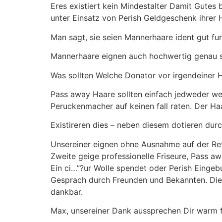
Eres existiert kein Mindestalter Damit Gutes
unter Einsatz von Perish Geldgeschenk ihrer 
Man sagt, sie seien Mannerhaare ident gut fu
Mannerhaare eignen auch hochwertig genau s
Was sollten Welche Donator vor irgendeiner 
Pass away Haare sollten einfach jedweder wei
Peruckenmacher auf keinen fall raten. Der Ha
Existireren dies – neben diesem dotieren dur
Unsereiner eignen ohne Ausnahme auf der Ret
Zweite geige professionelle Friseure, Pass a
Ein ci…”?ur Wolle spendet oder Perish Einge
Gesprach durch Freunden und Bekannten. Die a
dankbar.
Max, unsereiner Dank aussprechen Dir warm f