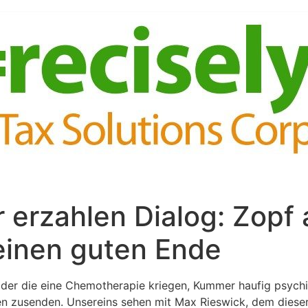
 erzahlen Dialog: Zopf 
einen guten Ende
oder die eine Chemotherapie kriegen, Kummer haufig psychi
en zusenden. Unsereins sehen mit Max Rieswick, dem dieser