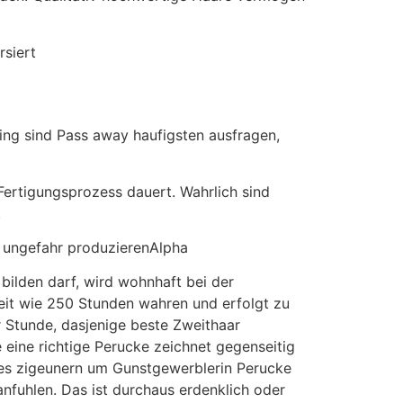
rsiert
ing sind Pass away haufigsten ausfragen,
Fertigungsprozess dauert. Wahrlich sind
.
ich ungefahr produzierenAlpha
ilden darf, wird wohnhaft bei der
eit wie 250 Stunden wahren und erfolgt zu
r Stunde, dasjenige beste Zweithaar
eine richtige Perucke zeichnet gegenseitig
 eres zigeunern um Gunstgewerblerin Perucke
nfuhlen. Das ist durchaus erdenklich oder