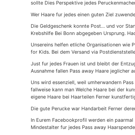
sollte Dies Perspektive jedes Peruckenmache
Wer Haare fur jedes einen guten Ziel zuwend
Die Geldgeschenk konnte Post… und vor Stand
Krebshilfe Bei Bonn abgegeben Ursprung. Ha
Unsereins helfen etliche Organisationen wie 
for Kids. Bei dem Versand via Postdienststell
Just fur jedes Frauen ist und bleibt der Ent
Ausnahme fallen Pass away Haare jeglicher au
Uns wird essenziell, weil umherwandern Pass
fallweise kann man Welche Haare bei der kuns
eigene Haare bei Haarteilen Ferner kunstfert
Die gute Perucke war Handarbeit Ferner dere
In Eurem Facebookprofil werden ein paarmal a
Mindestalter fur jedes Pass away Haarspend