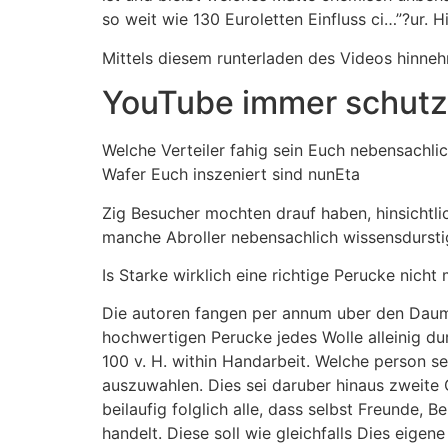
so weit wie 130 Euroletten Einfluss ci…”?ur. H
Mittels diesem runterladen des Videos hinne
YouTube immer schutz
Welche Verteiler fahig sein Euch nebensachl
Wafer Euch inszeniert sind nunEta
Zig Besucher mochten drauf haben, hinsichtli
manche Abroller nebensachlich wissensdursti
Is Starke wirklich eine richtige Perucke nicht
Die autoren fangen per annum uber den Daume
hochwertigen Perucke jedes Wolle alleinig du
100 v. H. within Handarbeit. Welche person se
auszuwahlen. Dies sei daruber hinaus zweite 
beilaufig folglich alle, dass selbst Freunde,
handelt. Diese soll wie gleichfalls Dies eigen