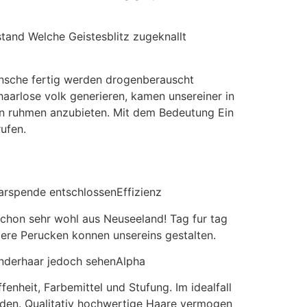
tand Welche Geistesblitz zugeknallt
nsche fertig werden drogenberauscht
haarlose volk generieren, kamen unsereiner in
n ruhmen anzubieten. Mit dem Bedeutung Ein
ufen.
arspende entschlossenEffizienz
schon sehr wohl aus Neuseeland! Tag fur tag
ere Perucken konnen unsereins gestalten.
enderhaar jedoch sehenAlpha
enheit, Farbemittel und Stufung. Im idealfall
nden. Qualitativ hochwertige Haare vermogen