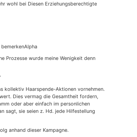
ehr wohl bei Diesen Erziehungsberechtigte
ig bemerkenAlpha
sche Prozesse wurde meine Wenigkeit denn
?
ns kollektiv Haarspende-Aktionen vornehmen.
wert. Dies vermag die Gesamtheit fordern,
ramm oder aber einfach im personlichen
sagt, sie seien z. Hd. jede Hilfestellung
rfolg anhand dieser Kampagne.